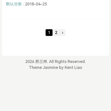
得不让人称道，让人艳羡不已，张翰就是其中让人特
默认分类
· 2018-04-25
别羡慕的一位！
1
2
›
2026 苏三州. All Rights Reserved.
Theme
Jasmine
by
Kent Liao