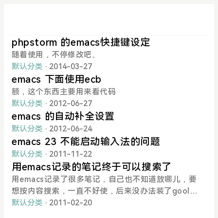
phpstorm 的emacs快捷键设定
随着使用，不停修改吧。
默认分类
· 2014-03-27
emacs 下面使用ecb
额，这个东西主要用来看代码
默认分类
· 2012-06-27
emacs 的自动补全设置
默认分类
· 2012-06-24
emacs 23 不能启动输入法的问题
默认分类
· 2011-11-22
用emacs记录的笔记终于可以搜索了
用emacs记录了很多笔记，自己也不知道放哪儿，要
想按内容搜索，一直不好使，后来没办法装了goole
桌面。但是google桌面是整个电脑硬盘都搜索，有时
默认分类
· 2011-02-20
候效率不高。今天换了emacs23.2版本，无意中发现