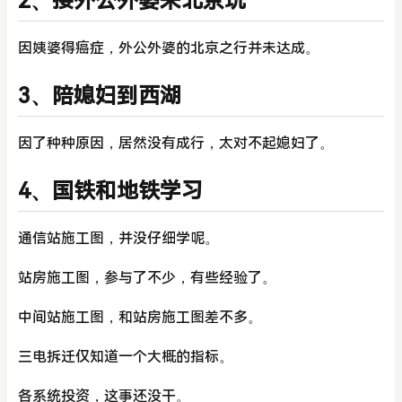
2、接外公外婆来北京玩
因姨婆得癌症，外公外婆的北京之行并未达成。
3、陪媳妇到西湖
因了种种原因，居然没有成行，太对不起媳妇了。
4、国铁和地铁学习
通信站施工图，并没仔细学呢。
站房施工图，参与了不少，有些经验了。
中间站施工图，和站房施工图差不多。
三电拆迁仅知道一个大概的指标。
各系统投资，这事还没干。