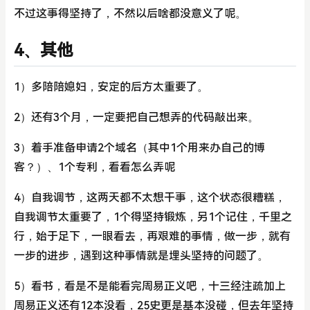
不过这事得坚持了，不然以后啥都没意义了呢。
4、其他
1）多陪陪媳妇，安定的后方太重要了。
2）还有3个月，一定要把自己想弄的代码敲出来。
3）着手准备申请2个域名（其中1个用来办自己的博
客？）、1个专利，看看怎么弄呢
4）自我调节，这两天都不太想干事，这个状态很糟糕，
自我调节太重要了，1个得坚持锻炼，另1个记住，千里之
行，始于足下，一眼看去，再艰难的事情，做一步，就有
一步的进步，遇到这种事情就是埋头坚持的问题了。
5）看书，看是不是能看完周易正义吧，十三经注疏加上
周易正义还有12本没看，25史更是基本没碰，但去年坚持