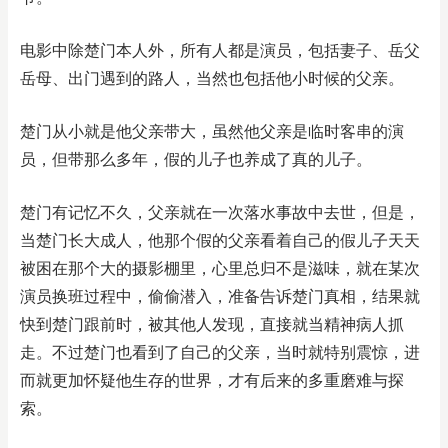
电影中除楚门本人外，所有人都是演员，包括妻子、岳父
岳母、出门遇到的路人，当然也包括他小时候的父亲。
楚门从小就是他父亲带大，虽然他父亲是临时客串的演
员，但带那么多年，假的儿子也养成了真的儿子。
楚门有记忆不久，父亲就在一次落水事故中去世，但是，
当楚门长大成人，他那个假的父亲看着自己的假儿子天天
被困在那个大的摄影棚里，心里总归不是滋味，就在某次
演员换班过程中，偷偷潜入，准备告诉楚门真相，结果就
快到楚门跟前时，被其他人发现，直接就当精神病人抓
走。不过楚门也看到了自己的父亲，当时就特别震惊，进
而就更加怀疑他生存的世界，才有后来的多重磨难与探
索。