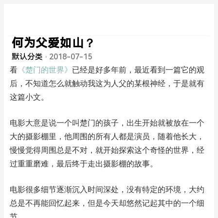
何为父爱如山？
默认分类
·
2018-07-15
看
《楚门的世界》
已经是好多年前，最近看到一篇它的观
后，不知道怎么就触动我这为人父的某根神经，于是就有
这篇小文。
电影大意是说一个叫楚门的孩子，出生开始就被放在一个
大的摄影棚里，他周围的所有人都是演员，随着他长大，
慢慢觉得周围总是不对，就开始探索这个奇怪的世界，经
过重重磨难，最后终于走出摄影棚的故事。
电影很多细节逐渐沉入时间深处，没有特定的环境，大约
总是不再能回忆起来，但是今天却悠然记起其中的一个细
节。