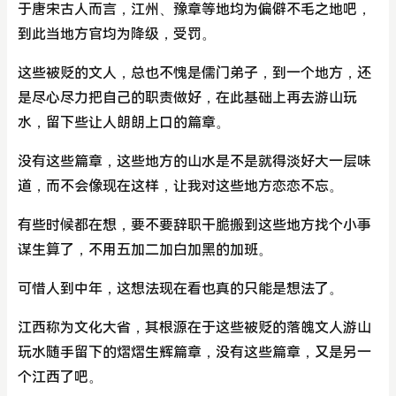
于唐宋古人而言，江州、豫章等地均为偏僻不毛之地吧，
到此当地方官均为降级，受罚。
这些被贬的文人，总也不愧是儒门弟子，到一个地方，还
是尽心尽力把自己的职责做好，在此基础上再去游山玩
水，留下些让人朗朗上口的篇章。
没有这些篇章，这些地方的山水是不是就得淡好大一层味
道，而不会像现在这样，让我对这些地方恋恋不忘。
有些时候都在想，要不要辞职干脆搬到这些地方找个小事
谋生算了，不用五加二加白加黑的加班。
可惜人到中年，这想法现在看也真的只能是想法了。
江西称为文化大省，其根源在于这些被贬的落魄文人游山
玩水随手留下的熠熠生辉篇章，没有这些篇章，又是另一
个江西了吧。