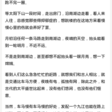
跑不完一圈。
等太阳下山一段时间，走出房门，沿南湖边走着，看人来
人往，总感觉那些得抑郁症的，想跳楼的在这地方呆着慢
慢心里的伤就会养好了罢。
月初沿任何一条马路走到南湖边，夜晴的天空，抬头能看
到一轮明月，不近不远。
不是走到南湖边，甚至都想不起抬头看一眼月亮，想一下
嫦娥。
看到人们这么急急忙忙的赶路，就想我们和古人相比，就
是交通比车马方便，夜晚有电，孤独有网，除此之外，和
古代的太平盛世比起来，没有他们悠闲，也没有他们惬
意。
当然，车马慢有车马慢的好处，发配一个九江也能在路上