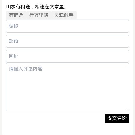
山水有相逢，相逢在文章里。
碎碎念
行万里路
灵魂触手
提交评论