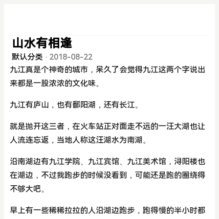
山水有相逢
默认分类
·
2018-08-22
九江真是个神奇的城市，呆久了会觉得九江这两个字说出
来都是一股浓浓的文化味。
九江有庐山，也有鄱阳湖，还有长江。
就是抛开这三者，在火车站正对面走不远的一汪大湖也让
人流连忘返，当地人称这汪湖水为南湖。
沿南湖边有九江学院、九江宾馆、九江美术馆，浔阳楼也
在湖边，不过我跑步的时候没看到，可能还是跑的圈绕得
不够大吧。
早上有一些稀稀拉拉的人沿湖边跑步，跑得慢的半小时都