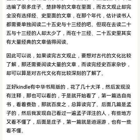
选编了很多庄子、楚辞等的文章在里面，而古文观止却完
全没有选择经、史里面的文章，在那个年代，估计读书人
都需要单独阅读二十五史与十三经的吧。但现在去读二十
五与十三经的人却太少了，而在十三经、二十五史里其实
有大量经典的文章值得阅读。
因此可以说，如果读完古文观止，要想对古代的文化比较
了解，那还需要阅读大量的文章，而读完经史百家杂钞，
却可以算是对古代文化有比较深刻的了解了。
正好kindle有中华书局版的，花了几十大洋，然后发现没
有注释，那也可以看的，于是就开始看了，第一篇选自尚
书，看着费劲，那就百度之，总算读完了。后面几篇是孟
子的，然后我发现自己看过一遍孟子译注的人，有些地方
又看不懂了，后面是庄子，第一篇就是逍遥游，也有一些
看不懂。