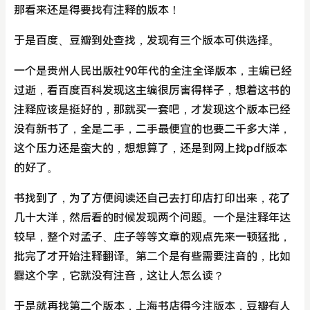
那看来还是得要找有注释的版本！
于是百度、豆瓣到处查找，发现有三个版本可供选择。
一个是贵州人民出版社90年代的全注全译版本，主编已经
过逝，看百度百科发现这主编很厉害得样子，想着这书的
注释应该是挺好的，那就买一套吧，才发现这个版本已经
没有新书了，全是二手，二手最便宜的也要二千多大洋，
这个压力还是蛮大的，想想算了，还是到网上找pdf版本
的好了。
书找到了，为了方便阅读还自己去打印店打印出来，花了
几十大洋，然后看的时候发现两个问题。一个是注释年达
较早，整个对孟子、庄子等等文章的观点先来一顿猛批，
批完了才开始注释翻译。第二个是有些需要注音的，比如
爨这个字，它就没有注音，这让人怎么读？
于是就再找第二个版本，上海书店得今注版本，豆瓣有人