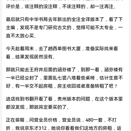
评价是，该注释的没注释，不该注释的，却一注再注。
最后就只有中华书局去年新出的全注全译版本了，看了下
主编，发现不是专门研究古文的，觉得可能不太专业，一
直不太放心买。
今天趁着周末，去了趟西单图书大厦，准备实际找来看
看，结果发现居然没有。
那就只能去王府井后面的涵芬楼了，到那一看，涵芬楼有
一半已经尘封了，里面乱七竖八堆着些桌椅，估计生意不
好，有一半交不起房租，房主收回或者准备转租了吧？
进店找到书翻开看了看，贵州版本的问题，在这个版本里
都没发现，那就肯定要买的了。
正在装箱，问营业员价格，营业员说，480一套，不打
折，我说京东才312，她说你看看我们这地方的房租，运