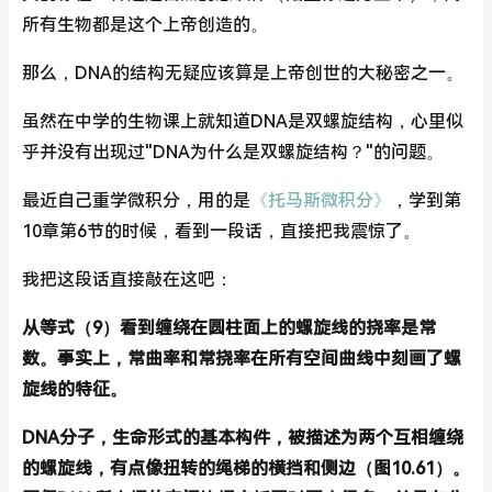
所有生物都是这个上帝创造的。
那么，DNA的结构无疑应该算是上帝创世的大秘密之一。
虽然在中学的生物课上就知道DNA是双螺旋结构，心里似
乎并没有出现过"DNA为什么是双螺旋结构？"的问题。
最近自己重学微积分，用的是
《托马斯微积分》
，学到第
10章第6节的时候，看到一段话，直接把我震惊了。
我把这段话直接敲在这吧：
从等式（9）看到缠绕在圆柱面上的螺旋线的挠率是常
数。事实上，常曲率和常挠率在所有空间曲线中刻画了螺
旋线的特征。
DNA分子，生命形式的基本构件，被描述为两个互相缠绕
的螺旋线，有点像扭转的绳梯的横挡和侧边（图10.61）。