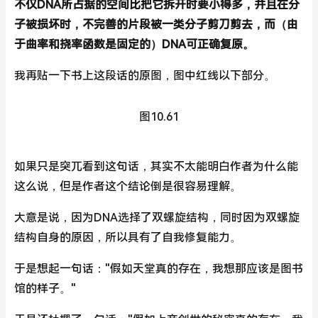
不仅DNA所占据的空间比把它拆开时要小得多，并且在分
子被损坏时，不完善的片段被一类分子剪刀剪去，而（由
于曲率和挠率函数是固定的）DNA可正确复原。
我再贴一下书上这段话的原图，图中红线以下部分。
图10.61
如果只是突兀看到这句话，其实不太能明白作者为什么能
这么说，但是作者这个结论倒是很容易理解。
大意是说，因为DNA选择了双螺旋结构，同时因为双螺旋
结构自身的原因，所以具有了自我修复能力。
于是想起一句话："假如天堂真的存在，我想那应该是图书
馆的样子。"