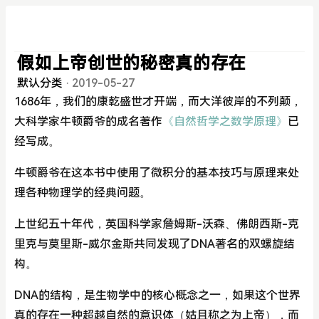
假如上帝创世的秘密真的存在
默认分类
·
2019-05-27
1686年，我们的康乾盛世才开端，而大洋彼岸的不列颠，
大科学家牛顿爵爷的成名著作
《自然哲学之数学原理》
已
经写成。
牛顿爵爷在这本书中使用了微积分的基本技巧与原理来处
理各种物理学的经典问题。
上世纪五十年代，英国科学家詹姆斯-沃森、佛朗西斯-克
里克与莫里斯-威尔金斯共同发现了DNA著名的双螺旋结
构。
DNA的结构，是生物学中的核心概念之一，如果这个世界
真的存在一种超越自然的意识体（姑且称之为上帝），而