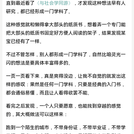
直到最近看了
《与社会学同游》
，才发现这种想法早有人
研究，都已经形成一门学科了。
这种感觉就和懒得拿大部头的纸质书，想着弄一个专门能
把大部头的纸质书固定好方便人阅读的架子，结果发现某
宝已经有了一样。
不过不管怎样，别人都形成一门学科了，自然比咱灵光一
闪的想法是要具体丰富得多的。
一页一页看下来，真是爽得没边，让我不自觉的就发出这
样的感叹：果然是任何一门学科，只要是经典的入门书，
都会通俗易懂，而且让人看得欲罢不能。
看完之后发现，一个人只要愿意，也能找到穿越的感觉
的，其大概做法可以这样来：
跑到一个陌生的城市，不带身份证，不带毕业证，不带学