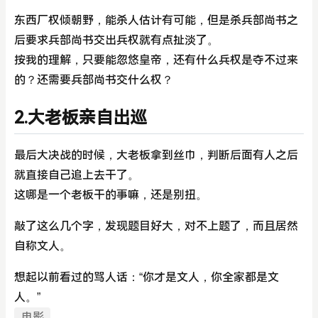
东西厂权倾朝野，能杀人估计有可能，但是杀兵部尚书之
后要求兵部尚书交出兵权就有点扯淡了。
按我的理解，只要能忽悠皇帝，还有什么兵权是夺不过来
的？还需要兵部尚书交什么权？
2.大老板亲自出巡
最后大决战的时候，大老板拿到丝巾，判断后面有人之后
就直接自己追上去干了。
这哪是一个老板干的事嘛，还是别扭。
敲了这么几个字，发现题目好大，对不上题了，而且居然
自称文人。
想起以前看过的骂人话：“你才是文人，你全家都是文
人。”
电影