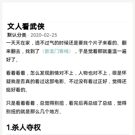
文人看武侠
默认分类
·
2020-02-25
一天天在家，透不过气的时候还是要找个片子来看的。翻
来翻去，找到了
《新龙门客栈》
，于是觉着那就重温一遍
好了。
看着看着，怎么发现剧情对不上，人物也对不上，很是怀
疑我是否真的看过这部电影。不过没有看过正好，觉得还
挺好看的。
只是看着看着，总觉得别扭，看完后再总结了总结，觉得
别扭的就是那么几个地方。
1.杀人夺权