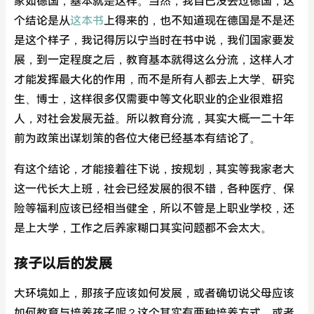
家如德国，基本就是这样。当然，我自己没去过德国，这
个结论是从
这本书
上得来的，也不知道现在德国是不是还
是这个样子，我记得厉以宁当时在书中说，我们国家要发
展，到一定程度之后，教育基本就得这么分流，这样人才
才能发挥最大化的作用，而不是所有人都去上大学、研究
生、博士，这样很多仅需要中等文化职业的企业很难招
人，对社会发展无益。所以教育分流，其实大概一二十年
前为政策出谋划策的各位大佬已经基本有结论了。
有这个结论，才能接着往下说，按规划，其实等我家老大
这一代长大上班，社会已经发展的很不错，各种医疗、保
险等福利应该已经相当健全，所以不管是上职业学校，还
是上大学，工作之后养家糊口其实问题都不会太大。
孩子以后的发展
大环境如上，那孩子应该如何发展，或者确切说父母应该
如何教育与培养孩子呢？这个其实有两种培养方式，或者