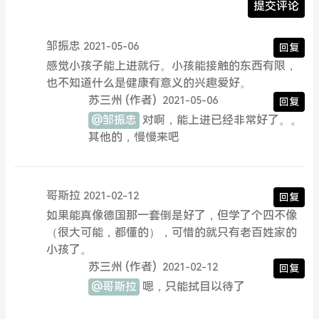
提交评论
邹振忠
2021-05-06
回复
感觉小孩子能上进就行。小孩能接触的东西有限，
也不知道什么是健康有意义的兴趣爱好。
苏三州
(作者)
2021-05-06
回复
@邹振忠
对啊，能上进已经非常好了。。
其他的，慢慢来吧
哥斯拉
2021-02-12
回复
如果能真像德国那一套倒是好了，但学了个四不像
（很大可能，都懂的），可惜的就只有老百姓家的
小孩了。
苏三州
(作者)
2021-02-12
回复
@哥斯拉
嗯，只能拭目以待了