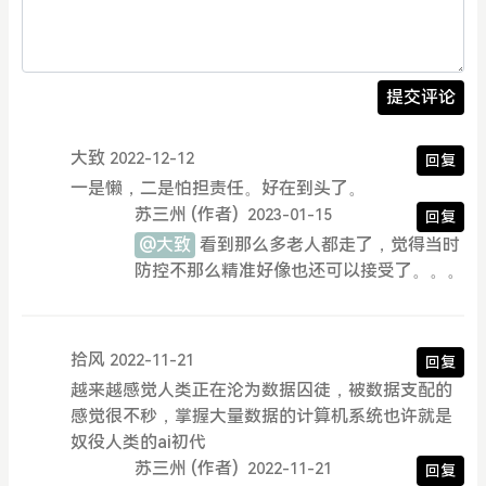
提交评论
大致
2022-12-12
回复
一是懒，二是怕担责任。好在到头了。
苏三州
(作者)
2023-01-15
回复
@大致
看到那么多老人都走了，觉得当时
防控不那么精准好像也还可以接受了。。。
拾风
2022-11-21
回复
越来越感觉人类正在沦为数据囚徒，被数据支配的
感觉很不秒，掌握大量数据的计算机系统也许就是
奴役人类的ai初代
苏三州
(作者)
2022-11-21
回复