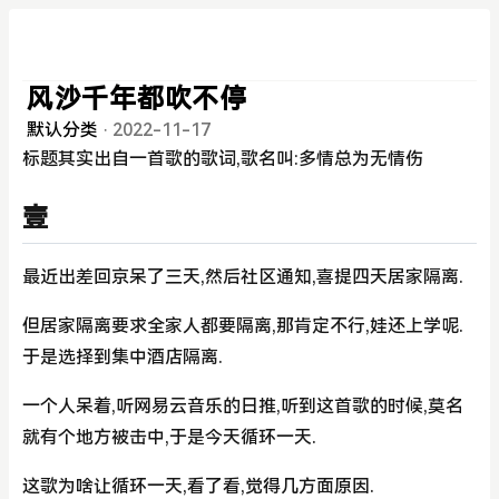
风沙千年都吹不停
默认分类
·
2022-11-17
标题其实出自一首歌的歌词,歌名叫:多情总为无情伤
壹
最近出差回京呆了三天,然后社区通知,喜提四天居家隔离.
但居家隔离要求全家人都要隔离,那肯定不行,娃还上学呢.
于是选择到集中酒店隔离.
一个人呆着,听网易云音乐的日推,听到这首歌的时候,莫名
就有个地方被击中,于是今天循环一天.
这歌为啥让循环一天,看了看,觉得几方面原因.