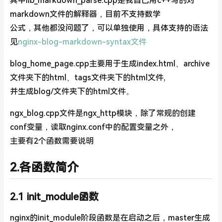
其中lib_markdown_parse.cpp是我自己用c++写的对
markdown文件的解释器，目前不支持数学
公式，其他都没问题了，可以单独使用，具体支持的语法
见
nginx-blog-markdown-syntax文件
blog_home_page.cpp主要用于生成index.html、archive
文件夹下的html、tags文件夹下的html文件,
并生成blog/文件夹下的html文件。
ngx_blog.cpp文件是ngx_http模块，除了常规的创建
conf变量，读取nginx.conf中的配置变量之外，
主要有2个函数需要说明
2.各函数简介
2.1 init_module函数
nginx的init_module阶段函数是在启动之后，master生成