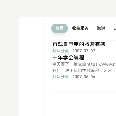
首页
收费服务
说说
E
再观肖申克的救赎有感
默认分类
· 2007-07-07
十年学会编程
今天看了一篇文章https://www.
开），说十年自学会编程，呵呵，
支点在什么地方呢？
默认分类
· 2007-06-04